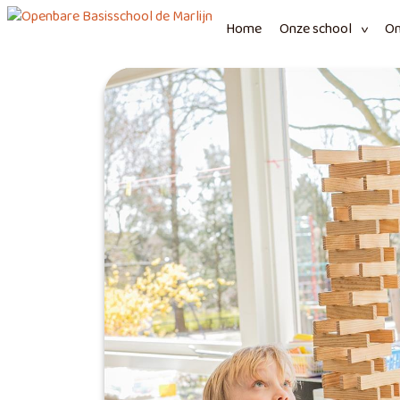
Home
Onze school
On