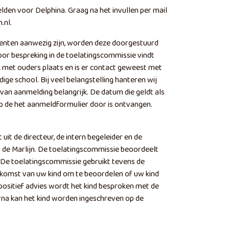
lden voor Delphina. Graag na het invullen per mail
.nl.
enten aanwezig zijn, worden deze doorgestuurd
or bespreking in de toelatingscommissie vindt
k met ouders plaats en is er contact geweest met
dige school. Bij veel belangstelling hanteren wij
 van aanmelding belangrijk. De datum die geldt als
 de het aanmeldformulier door is ontvangen.
it de directeur, de intern begeleider en de
 de Marlijn. De toelatingscommissie beoordeelt
. De toelatingscommissie gebruikt tevens de
komst van uw kind om te beoordelen of uw kind
positief advies wordt het kind besproken met de
rna kan het kind worden ingeschreven op de