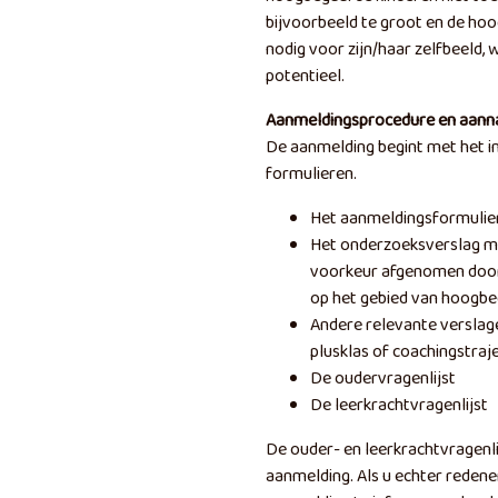
bijvoorbeeld te groot en de hoo
nodig voor zijn/haar zelfbeeld,
potentieel.
Aanmeldingsprocedure en aann
De aanmelding begint met het in
formulieren.
Het aanmeldingsformulie
Het onderzoeksverslag met 
voorkeur afgenomen door
op het gebied van hoogb
Andere relevante verslag
plusklas of coachingstraj
De oudervragenlijst
De leerkrachtvragenlijst
De ouder- en leerkrachtvragenli
aanmelding. Als u echter redene