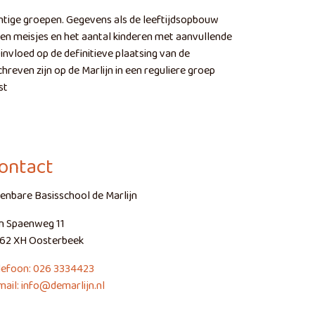
htige groepen. Gegevens als de leeftijdsopbouw
 en meisjes en het aantal kinderen met aanvullende
invloed op de definitieve plaatsing van de
chreven zijn op de Marlijn in een reguliere groep
st
ontact
enbare Basisschool de Marlijn
n Spaenweg 11
62 XH Oosterbeek
lefoon: 026 3334423
mail: info@demarlijn.nl