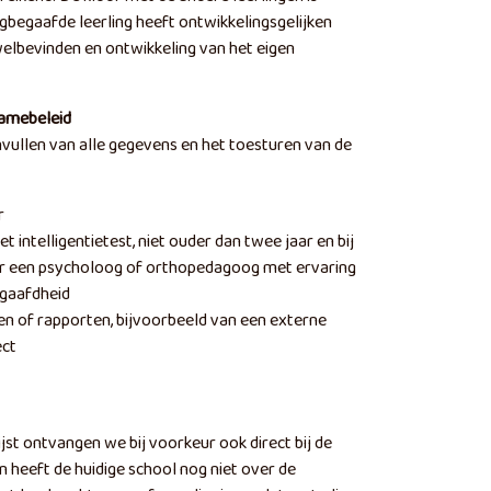
gbegaafde leerling heeft ontwikkelingsgelijken
 welbevinden en ontwikkeling van het eigen
amebeleid
vullen van alle gegevens en het toesturen van de
r
intelligentietest, niet ouder dan twee jaar en bij
 een psycholoog of orthopedagoog met ervaring
egaafdheid
en of rapporten, bijvoorbeeld van een externe
ect
jst ontvangen we bij voorkeur ook direct bij de
n heeft de huidige school nog niet over de