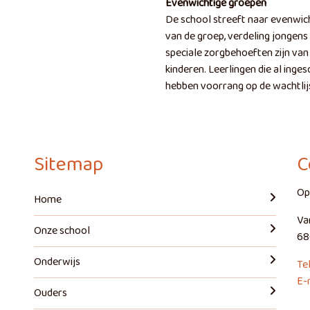
Evenwichtige groepen
De school streeft naar evenwic
van de groep, verdeling jongens
speciale zorgbehoeften zijn van 
kinderen. Leerlingen die al inges
hebben voorrang op de wachtlij
Sitemap
C
Op
Home
Va
Onze school
68
Onderwijs
Te
E-
Ouders