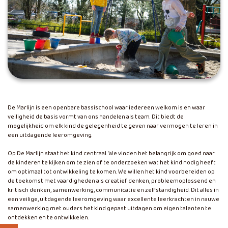
De Marlijn is een openbare bassischool waar iedereen welkom is en waar
veiligheid de basis vormt van ons handelen als team. Dit biedt de
mogelijkheid om elk kind de gelegenheid te geven naar vermogen te leren in
een uitdagende leeromgeving.
Op De Marlijn staat het kind centraal. We vinden het belangrijk om goed naar
de kinderen te kijken om te zien of te onderzoeken wat het kind nodig heeft
om optimaal tot ontwikkeling te komen. We willen het kind voorbereiden op
de toekomst met vaardigheden als creatief denken, probleemoplossend en
kritisch denken, samenwerking, communicatie en zelfstandigheid. Dit alles in
een veilige, uitdagende leeromgeving waar excellente leerkrachten in nauwe
samenwerking met ouders het kind gepast uitdagen om eigen talenten te
ontdekken en te ontwikkelen.