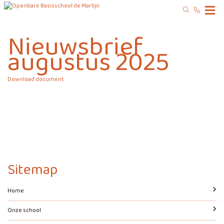
Nieuwsbrief
augustus 2025
Download document
Sitemap
Home
Onze school